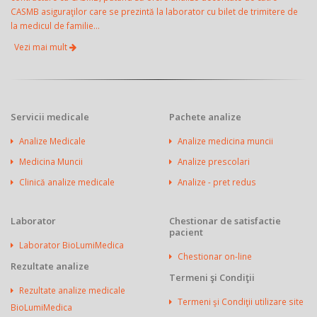
CASMB asiguraţilor care se prezintă la laborator cu bilet de trimitere de
la medicul de familie...
Vezi mai mult
Servicii medicale
Pachete analize
Analize Medicale
Analize medicina muncii
Medicina Muncii
Analize prescolari
Clinică analize medicale
Analize - pret redus
Laborator
Chestionar de satisfactie
pacient
Laborator BioLumiMedica
Chestionar on-line
Rezultate analize
Termeni şi Condiţii
Rezultate analize medicale
Termeni şi Condiţii utilizare site
BioLumiMedica