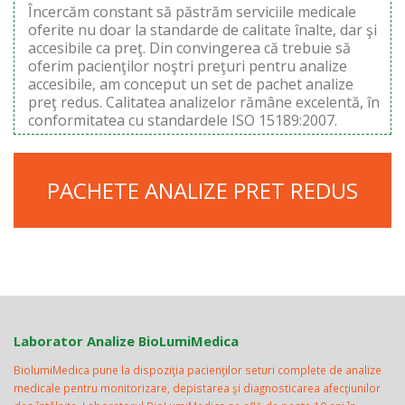
Încercăm constant să păstrăm serviciile medicale
oferite nu doar la standarde de calitate înalte, dar şi
accesibile ca preţ. Din convingerea că trebuie să
oferim pacienţilor noştri preţuri pentru analize
accesibile, am conceput un set de pachet analize
preţ redus. Calitatea analizelor rămâne excelentă, în
conformitatea cu standardele ISO 15189:2007.
PACHETE ANALIZE PRET REDUS
Laborator Analize BioLumiMedica
BiolumiMedica pune la dispoziţia pacienţilor seturi complete de analize
medicale pentru monitorizare, depistarea şi diagnosticarea afecţiunilor