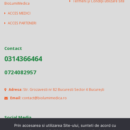
Termeni şi Condiţii utilizare site
BioLumiMedica
ACCES MEDICI
ACCES PARTENERI
Contact
0314366464
0724082957
Adresa:
Str. Grozavesti nr 82 Bucuresti Sector 4 București
Email:
contact@biolumimedica.ro
Social Media
Prin accesarea si utilizarea Site-ului, sunteti de acord cu