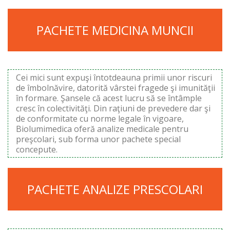
PACHETE MEDICINA MUNCII
Cei mici sunt expuşi întotdeauna primii unor riscuri
de îmbolnăvire, datorită vârstei fragede şi imunităţii
în formare. Şansele că acest lucru să se întâmple
cresc în colectivităţi. Din raţiuni de prevedere dar şi
de conformitate cu norme legale în vigoare,
Biolumimedica oferă analize medicale pentru
preşcolari, sub forma unor pachete special
concepute.
PACHETE ANALIZE PRESCOLARI