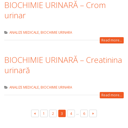
BIOCHIMIE URINARĂ – Crom
urinar
ANALIZE MEDICALE
,
BIOCHIMIE URINARA
Read more...
BIOCHIMIE URINARĂ – Creatinina
urinară
ANALIZE MEDICALE
,
BIOCHIMIE URINARA
Read more...
…
1
2
3
4
6