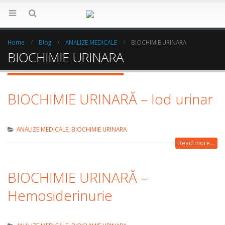
Home
Blog
ANALIZE MEDICALE
BIOCHIMIE URINARA
BIOCHIMIE URINARA
BIOCHIMIE URINARĂ – Iod urinar
ANALIZE MEDICALE
,
BIOCHIMIE URINARA
Read more...
BIOCHIMIE URINARĂ –
Hemosiderinurie