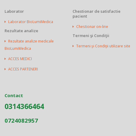
Laborator
Chestionar de satisfactie
pacient
Laborator BioLumiMedica
Chestionar on-line
Rezultate analize
Termeni şi Condiţii
Rezultate analize medicale
Termeni şi Condiţii utilizare site
BioLumiMedica
ACCES MEDICI
ACCES PARTENERI
Contact
0314366464
0724082957