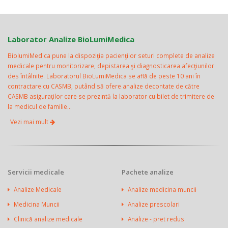
Laborator Analize BioLumiMedica
BiolumiMedica pune la dispoziţia pacienţilor seturi complete de analize
medicale pentru monitorizare, depistarea şi diagnosticarea afecţiunilor
des întâlnite. Laboratorul BioLumiMedica se află de peste 10 ani în
contractare cu CASMB, putând să ofere analize decontate de către
CASMB asiguraţilor care se prezintă la laborator cu bilet de trimitere de
la medicul de familie...
Vezi mai mult
Servicii medicale
Pachete analize
Analize Medicale
Analize medicina muncii
Medicina Muncii
Analize prescolari
Clinică analize medicale
Analize - pret redus