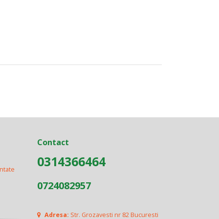
Contact
0314366464
ontate
0724082957
Adresa:
Str. Grozavesti nr 82 Bucuresti