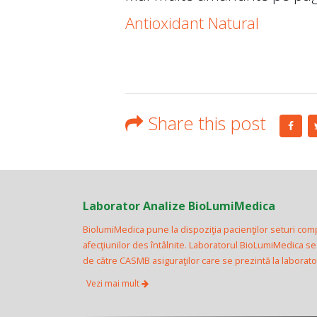
Antioxidant Natural
Share this post
Laborator Analize BioLumiMedica
BiolumiMedica pune la dispoziţia pacienţilor seturi com
afecţiunilor des întâlnite. Laboratorul BioLumiMedica s
de către CASMB asiguraţilor care se prezintă la laborator 
Vezi mai mult