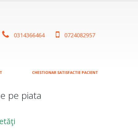
0314366464
0724082957
T
CHESTIONAR SATISFACTIE PACIENT
e pe piata
etăţi