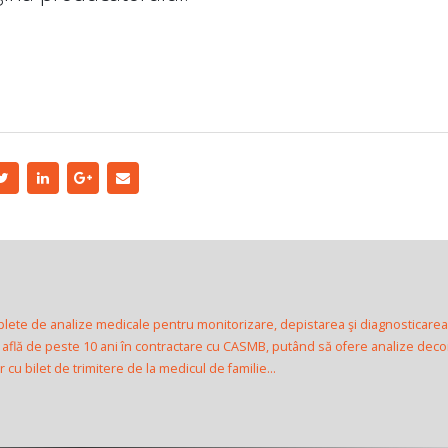
plete de analize medicale pentru monitorizare, depistarea şi diagnosticarea
e află de peste 10 ani în contractare cu CASMB, putând să ofere analize dec
cu bilet de trimitere de la medicul de familie...