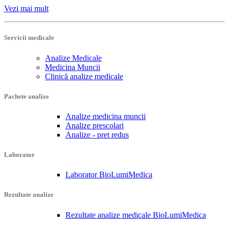
Vezi mai mult
Servicii medicale
Analize Medicale
Medicina Muncii
Clinică analize medicale
Pachete analize
Analize medicina muncii
Analize prescolari
Analize - pret redus
Laborator
Laborator BioLumiMedica
Rezultate analize
Rezultate analize medicale BioLumiMedica