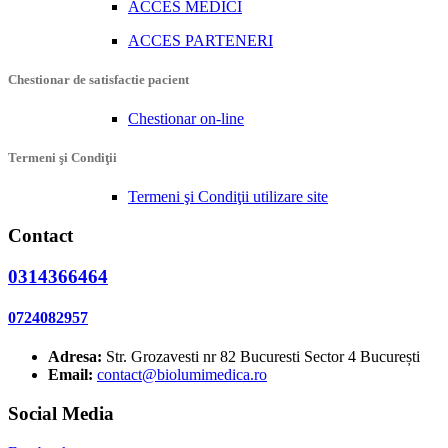
ACCES MEDICI
ACCES PARTENERI
Chestionar de satisfactie pacient
Chestionar on-line
Termeni şi Condiţii
Termeni şi Condiţii utilizare site
Contact
0314366464
0724082957
Adresa:
Str. Grozavesti nr 82 Bucuresti Sector 4 București
Email:
contact@biolumimedica.ro
Social Media