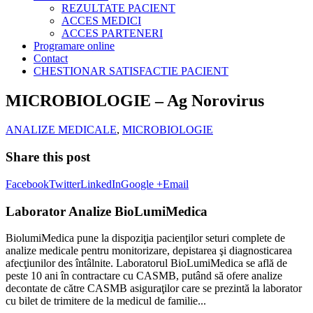
REZULTATE PACIENT
ACCES MEDICI
ACCES PARTENERI
Programare online
Contact
CHESTIONAR SATISFACTIE PACIENT
MICROBIOLOGIE – Ag Norovirus
ANALIZE MEDICALE
,
MICROBIOLOGIE
Share this post
Facebook
Twitter
LinkedIn
Google +
Email
Laborator Analize BioLumiMedica
BiolumiMedica pune la dispoziţia pacienţilor seturi complete de
analize medicale pentru monitorizare, depistarea şi diagnosticarea
afecţiunilor des întâlnite. Laboratorul BioLumiMedica se află de
peste 10 ani în contractare cu CASMB, putând să ofere analize
decontate de către CASMB asiguraţilor care se prezintă la laborator
cu bilet de trimitere de la medicul de familie...