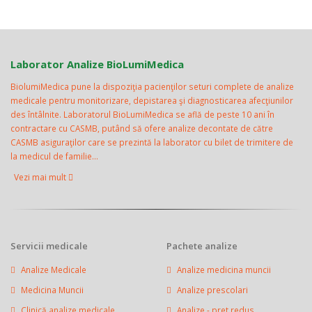
Laborator Analize BioLumiMedica
BiolumiMedica pune la dispoziţia pacienţilor seturi complete de analize
medicale pentru monitorizare, depistarea şi diagnosticarea afecţiunilor
des întâlnite. Laboratorul BioLumiMedica se află de peste 10 ani în
contractare cu CASMB, putând să ofere analize decontate de către
CASMB asiguraţilor care se prezintă la laborator cu bilet de trimitere de
la medicul de familie...
Vezi mai mult
Servicii medicale
Pachete analize
Analize Medicale
Analize medicina muncii
Medicina Muncii
Analize prescolari
Clinică analize medicale
Analize - pret redus