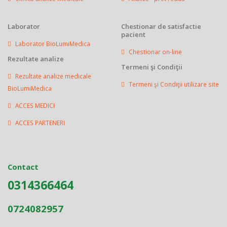
Laborator
Chestionar de satisfactie
pacient
Laborator BioLumiMedica
Chestionar on-line
Rezultate analize
Termeni şi Condiţii
Rezultate analize medicale
Termeni şi Condiţii utilizare site
BioLumiMedica
ACCES MEDICI
ACCES PARTENERI
Contact
0314366464
0724082957