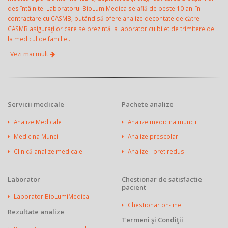
des întâlnite. Laboratorul BioLumiMedica se află de peste 10 ani în
contractare cu CASMB, putând să ofere analize decontate de către
CASMB asiguraţilor care se prezintă la laborator cu bilet de trimitere de
la medicul de familie...
Vezi mai mult
Servicii medicale
Pachete analize
Analize Medicale
Analize medicina muncii
Medicina Muncii
Analize prescolari
Clinică analize medicale
Analize - pret redus
Laborator
Chestionar de satisfactie
pacient
Laborator BioLumiMedica
Chestionar on-line
Rezultate analize
Termeni şi Condiţii