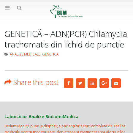
GENETICĂ – ADN(PCR) Chlamydia
trachomatis din lichid de puncție
ANALIZE MEDICALE
,
GENETICA
Share this post
Laborator Analize BioLumiMedica
BiolumiMedica pune la dispoziţia pacienţilor seturi complete de analize
medicale pentru monitorizare, depistarea şi diagnosticarea afecţiunilor