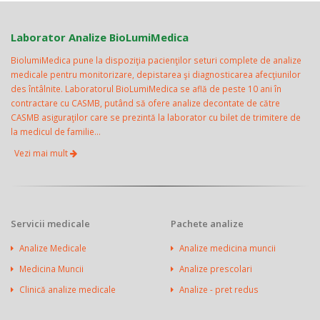
Laborator Analize BioLumiMedica
BiolumiMedica pune la dispoziţia pacienţilor seturi complete de analize
medicale pentru monitorizare, depistarea şi diagnosticarea afecţiunilor
des întâlnite. Laboratorul BioLumiMedica se află de peste 10 ani în
contractare cu CASMB, putând să ofere analize decontate de către
CASMB asiguraţilor care se prezintă la laborator cu bilet de trimitere de
la medicul de familie...
Vezi mai mult
Servicii medicale
Pachete analize
Analize Medicale
Analize medicina muncii
Medicina Muncii
Analize prescolari
Clinică analize medicale
Analize - pret redus