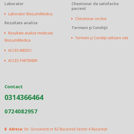
Laborator
Chestionar de satisfactie
pacient
Laborator BioLumiMedica
Chestionar on-line
Rezultate analize
Termeni şi Condiţii
Rezultate analize medicale
Termeni şi Condiţii utilizare site
BioLumiMedica
ACCES MEDICI
ACCES PARTENERI
Contact
0314366464
0724082957
Adresa:
Str. Grozavesti nr 82 Bucuresti Sector 4 București