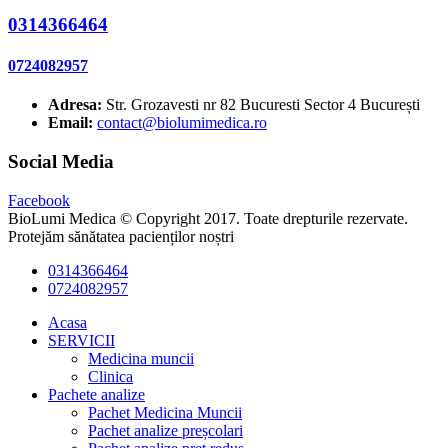
0314366464
0724082957
Adresa:
Str. Grozavesti nr 82 Bucuresti Sector 4 București
Email:
contact@biolumimedica.ro
Social Media
Facebook
BioLumi Medica © Copyright 2017. Toate drepturile rezervate.
Protejăm sănătatea pacienților noștri
0314366464
0724082957
Acasa
SERVICII
Medicina muncii
Clinica
Pachete analize
Pachet Medicina Muncii
Pachet analize preșcolari