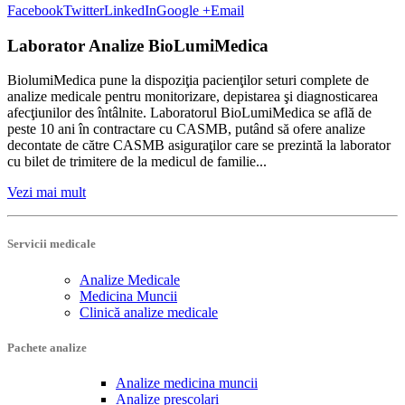
Facebook
Twitter
LinkedIn
Google +
Email
Laborator Analize BioLumiMedica
BiolumiMedica pune la dispoziţia pacienţilor seturi complete de
analize medicale pentru monitorizare, depistarea şi diagnosticarea
afecţiunilor des întâlnite. Laboratorul BioLumiMedica se află de
peste 10 ani în contractare cu CASMB, putând să ofere analize
decontate de către CASMB asiguraţilor care se prezintă la laborator
cu bilet de trimitere de la medicul de familie...
Vezi mai mult
Servicii medicale
Analize Medicale
Medicina Muncii
Clinică analize medicale
Pachete analize
Analize medicina muncii
Analize prescolari