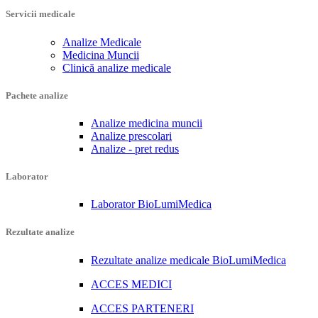
Servicii medicale
Analize Medicale
Medicina Muncii
Clinică analize medicale
Pachete analize
Analize medicina muncii
Analize prescolari
Analize - pret redus
Laborator
Laborator BioLumiMedica
Rezultate analize
Rezultate analize medicale BioLumiMedica
ACCES MEDICI
ACCES PARTENERI