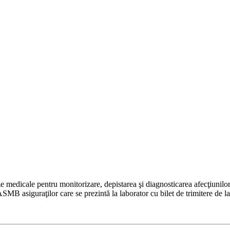
e medicale pentru monitorizare, depistarea şi diagnosticarea afecţiunilo
 asiguraţilor care se prezintă la laborator cu bilet de trimitere de la