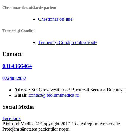
Chestionar de satisfactie pacient
Chestionar on-line
Termeni şi Condiţii
Termeni şi Condiţii utilizare site
Contact
0314366464
0724082957
Adresa:
Str. Grozavesti nr 82 Bucuresti Sector 4 București
Email:
contact@biolumimedica.ro
Social Media
Facebook
BioLumi Medica © Copyright 2017. Toate drepturile rezervate.
Protejăm sănătatea pacienților noștri