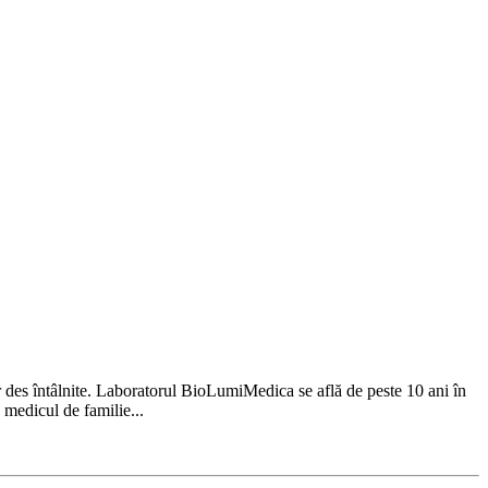
r des întâlnite. Laboratorul BioLumiMedica se află de peste 10 ani în
 medicul de familie...