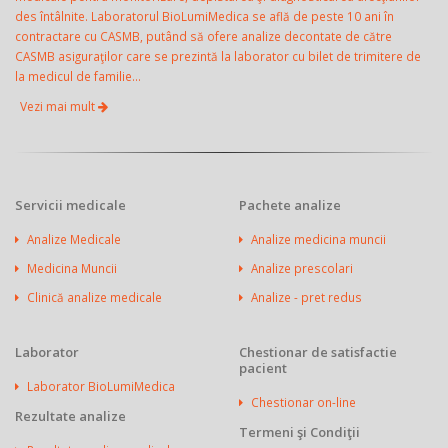
des întâlnite. Laboratorul BioLumiMedica se află de peste 10 ani în
contractare cu CASMB, putând să ofere analize decontate de către
CASMB asiguraţilor care se prezintă la laborator cu bilet de trimitere de
la medicul de familie...
Vezi mai mult
Servicii medicale
Pachete analize
Analize Medicale
Analize medicina muncii
Medicina Muncii
Analize prescolari
Clinică analize medicale
Analize - pret redus
Laborator
Chestionar de satisfactie
pacient
Laborator BioLumiMedica
Chestionar on-line
Rezultate analize
Termeni şi Condiţii