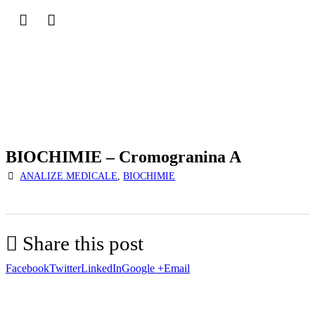
BIOCHIMIE – Cromogranina A
ANALIZE MEDICALE
,
BIOCHIMIE
Share this post
Facebook
Twitter
LinkedIn
Google +
Email