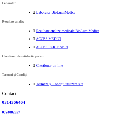
Laborator
Laborator BioLumiMedica
Rezultate analize
Rezultate analize medicale BioLumiMedica
ACCES MEDICI
ACCES PARTENERI
Chestionar de satisfactie pacient
Chestionar on-line
Termeni şi Condiţii
Termeni şi Condiţii utilizare site
Contact
0314366464
0724082957