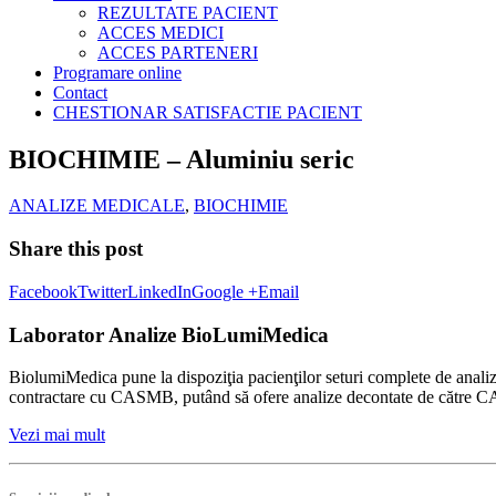
REZULTATE PACIENT
ACCES MEDICI
ACCES PARTENERI
Programare online
Contact
CHESTIONAR SATISFACTIE PACIENT
BIOCHIMIE – Aluminiu seric
ANALIZE MEDICALE
,
BIOCHIMIE
Share this post
Facebook
Twitter
LinkedIn
Google +
Email
Laborator Analize BioLumiMedica
BiolumiMedica pune la dispoziţia pacienţilor seturi complete de analiz
contractare cu CASMB, putând să ofere analize decontate de către CASMB
Vezi mai mult