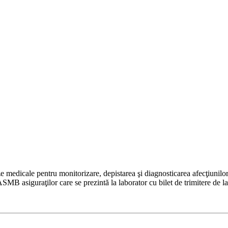
e medicale pentru monitorizare, depistarea şi diagnosticarea afecţiunilo
 asiguraţilor care se prezintă la laborator cu bilet de trimitere de la