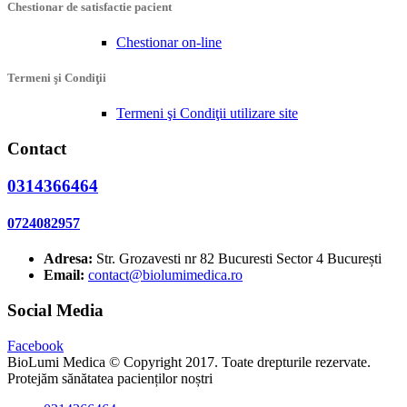
Chestionar de satisfactie pacient
Chestionar on-line
Termeni şi Condiţii
Termeni şi Condiţii utilizare site
Contact
0314366464
0724082957
Adresa:
Str. Grozavesti nr 82 Bucuresti Sector 4 București
Email:
contact@biolumimedica.ro
Social Media
Facebook
BioLumi Medica © Copyright 2017. Toate drepturile rezervate.
Protejăm sănătatea pacienților noștri