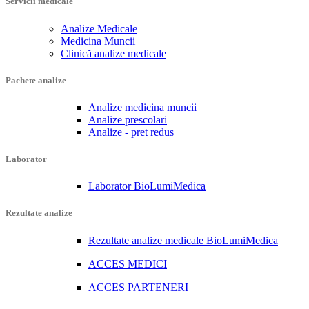
Servicii medicale
Analize Medicale
Medicina Muncii
Clinică analize medicale
Pachete analize
Analize medicina muncii
Analize prescolari
Analize - pret redus
Laborator
Laborator BioLumiMedica
Rezultate analize
Rezultate analize medicale BioLumiMedica
ACCES MEDICI
ACCES PARTENERI