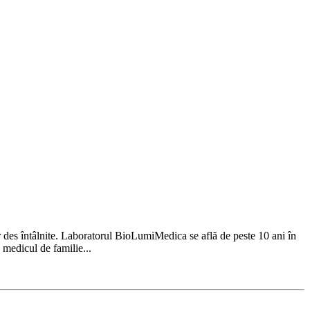
r des întâlnite. Laboratorul BioLumiMedica se află de peste 10 ani în
 medicul de familie...