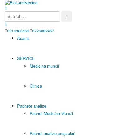
0314366464
0724082957
Acasa
SERVICII
Medicina muncii
Clinica
Pachete analize
Pachet Medicina Muncii
Pachet analize preșcolari