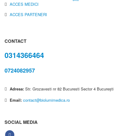
ACCES MEDICI
ACCES PARTENERI
CONTACT
0314366464
0724082957
Adresa:
Str. Grozavesti nr 82 Bucuresti Sector 4 București
Email:
contact@biolumimedica.ro
SOCIAL MEDIA