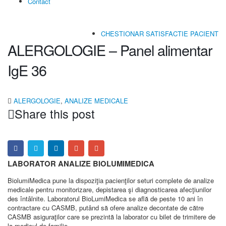
Contact
CHESTIONAR SATISFACTIE PACIENT
ALERGOLOGIE – Panel alimentar
IgE 36
ALERGOLOGIE
,
ANALIZE MEDICALE
Share this post
LABORATOR ANALIZE BIOLUMIMEDICA
BiolumiMedica pune la dispoziţia pacienţilor seturi complete de analize
medicale pentru monitorizare, depistarea şi diagnosticarea afecţiunilor
des întâlnite. Laboratorul BioLumiMedica se află de peste 10 ani în
contractare cu CASMB, putând să ofere analize decontate de către
CASMB asiguraţilor care se prezintă la laborator cu bilet de trimitere de
la medicul de familie...