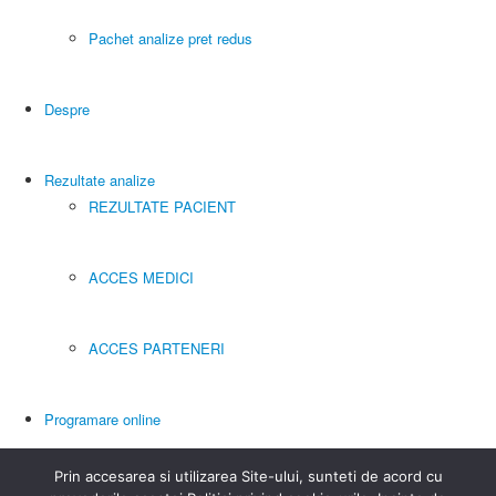
Pachet analize pret redus
Despre
Rezultate analize
REZULTATE PACIENT
ACCES MEDICI
ACCES PARTENERI
Programare online
Prin accesarea si utilizarea Site-ului, sunteti de acord cu
Contact