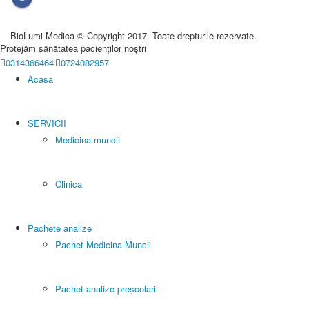
BioLumi Medica © Copyright 2017. Toate drepturile rezervate.
Protejăm sănătatea pacienților noștri
0314366464
0724082957
Acasa
SERVICII
Medicina muncii
Clinica
Pachete analize
Pachet Medicina Muncii
Pachet analize preșcolari