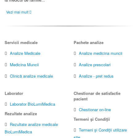
Vezi mai mult
Servicii medicale
Pachete analize
Analize Medicale
Analize medicina muncii
Medicina Muncii
Analize prescolari
Clinică analize medicale
Analize - pret redus
Laborator
Chestionar de satisfactie
pacient
Laborator BioLumiMedica
Chestionar on-line
Rezultate analize
Termeni şi Condiţii
Rezultate analize medicale
Termeni şi Condiţii utilizare
BioLumiMedica
site