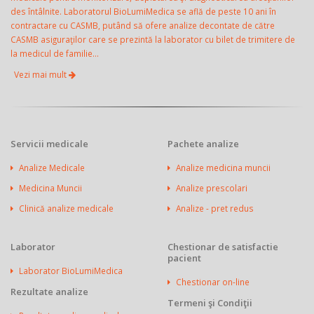
des întâlnite. Laboratorul BioLumiMedica se află de peste 10 ani în
contractare cu CASMB, putând să ofere analize decontate de către
CASMB asiguraţilor care se prezintă la laborator cu bilet de trimitere de
la medicul de familie...
Vezi mai mult
Servicii medicale
Pachete analize
Analize Medicale
Analize medicina muncii
Medicina Muncii
Analize prescolari
Clinică analize medicale
Analize - pret redus
Laborator
Chestionar de satisfactie
pacient
Laborator BioLumiMedica
Chestionar on-line
Rezultate analize
Termeni şi Condiţii