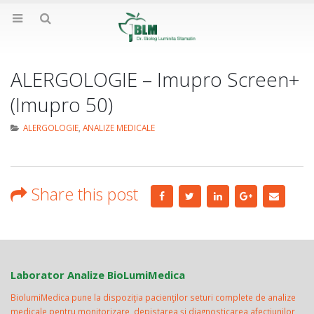
ALERGOLOGIE – Imupro Screen+
(Imupro 50)
ALERGOLOGIE
,
ANALIZE MEDICALE
Share this post
Laborator Analize BioLumiMedica
BiolumiMedica pune la dispoziţia pacienţilor seturi complete de analize
medicale pentru monitorizare, depistarea şi diagnosticarea afecţiunilor