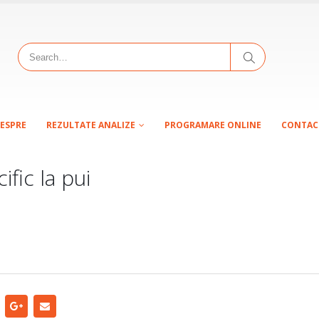
ESPRE
REZULTATE ANALIZE
PROGRAMARE ONLINE
CONTAC
fic la pui