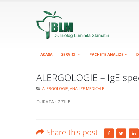
ACASA
SERVICII
PACHETE ANALIZE
D
ALERGOLOGIE – IgE speci
ALERGOLOGIE
,
ANALIZE MEDICALE
DURATA : 7 ZILE
Share this post