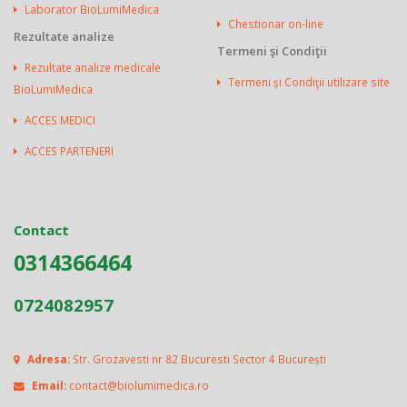
Laborator BioLumiMedica
Chestionar on-line
Rezultate analize
Termeni şi Condiţii
Rezultate analize medicale
Termeni şi Condiţii utilizare site
BioLumiMedica
ACCES MEDICI
ACCES PARTENERI
Contact
0314366464
0724082957
Adresa:
Str. Grozavesti nr 82 Bucuresti Sector 4 București
Email:
contact@biolumimedica.ro