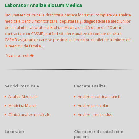
Laborator Analize BioLumiMedica
BiolumiMedica pune la dispoziţia pacienţilor seturi complete de analize
medicale pentru monitorizare, depistarea şi diagnosticarea afecţiunilor
des întâlnite. Laboratorul BioLumiMedica se află de peste 10 ani în
contractare cu CASMB, putând să ofere analize decontate de către
CASMB asiguraţilor care se prezintă la laborator cu bilet de trimitere de
la medicul de familie...
Vezi mai mult
Servicii medicale
Pachete analize
Analize Medicale
Analize medicina muncii
Medicina Muncii
Analize prescolari
Clinică analize medicale
Analize - pret redus
Laborator
Chestionar de satisfactie
pacient