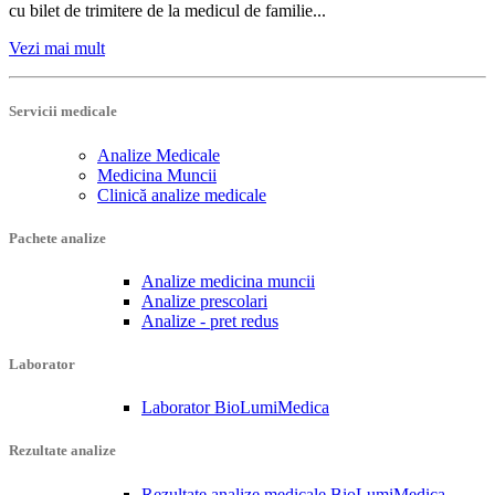
cu bilet de trimitere de la medicul de familie...
Vezi mai mult
Servicii medicale
Analize Medicale
Medicina Muncii
Clinică analize medicale
Pachete analize
Analize medicina muncii
Analize prescolari
Analize - pret redus
Laborator
Laborator BioLumiMedica
Rezultate analize
Rezultate analize medicale BioLumiMedica