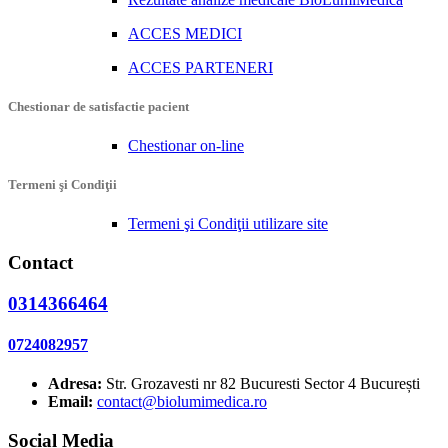
ACCES MEDICI
ACCES PARTENERI
Chestionar de satisfactie pacient
Chestionar on-line
Termeni şi Condiţii
Termeni şi Condiţii utilizare site
Contact
0314366464
0724082957
Adresa:
Str. Grozavesti nr 82 Bucuresti Sector 4 București
Email:
contact@biolumimedica.ro
Social Media