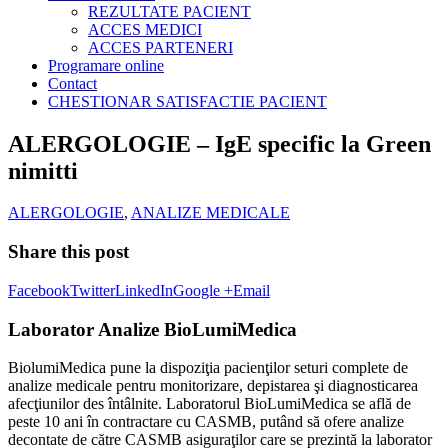
REZULTATE PACIENT
ACCES MEDICI
ACCES PARTENERI
Programare online
Contact
CHESTIONAR SATISFACTIE PACIENT
ALERGOLOGIE – IgE specific la Green
nimitti
ALERGOLOGIE
,
ANALIZE MEDICALE
Share this post
Facebook
Twitter
LinkedIn
Google +
Email
Laborator Analize BioLumiMedica
BiolumiMedica pune la dispoziţia pacienţilor seturi complete de
analize medicale pentru monitorizare, depistarea şi diagnosticarea
afecţiunilor des întâlnite. Laboratorul BioLumiMedica se află de
peste 10 ani în contractare cu CASMB, putând să ofere analize
decontate de către CASMB asiguraţilor care se prezintă la laborator