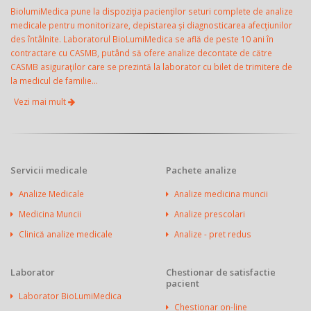
BiolumiMedica pune la dispoziţia pacienţilor seturi complete de analize
medicale pentru monitorizare, depistarea şi diagnosticarea afecţiunilor
des întâlnite. Laboratorul BioLumiMedica se află de peste 10 ani în
contractare cu CASMB, putând să ofere analize decontate de către
CASMB asiguraţilor care se prezintă la laborator cu bilet de trimitere de
la medicul de familie...
Vezi mai mult
Servicii medicale
Pachete analize
Analize Medicale
Analize medicina muncii
Medicina Muncii
Analize prescolari
Clinică analize medicale
Analize - pret redus
Laborator
Chestionar de satisfactie
pacient
Laborator BioLumiMedica
Chestionar on-line