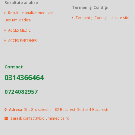
Rezultate analize
Termeni şi Condiţii
Rezultate analize medicale
Termeni şi Condiţii utilizare site
BioLumiMedica
ACCES MEDICI
ACCES PARTENERI
Contact
0314366464
0724082957
Adresa:
Str. Grozavesti nr 82 Bucuresti Sector 4 București
Email:
contact@biolumimedica.ro