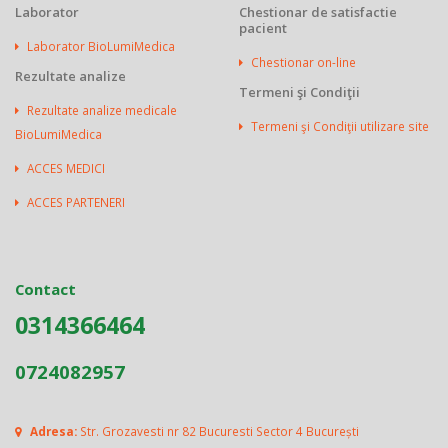
Laborator
Chestionar de satisfactie
pacient
Laborator BioLumiMedica
Chestionar on-line
Rezultate analize
Termeni şi Condiţii
Rezultate analize medicale
Termeni şi Condiţii utilizare site
BioLumiMedica
ACCES MEDICI
ACCES PARTENERI
Contact
0314366464
0724082957
Adresa:
Str. Grozavesti nr 82 Bucuresti Sector 4 București