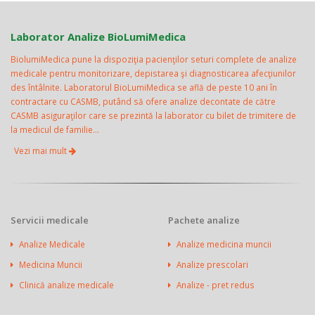
Laborator Analize BioLumiMedica
BiolumiMedica pune la dispoziţia pacienţilor seturi complete de analize
medicale pentru monitorizare, depistarea şi diagnosticarea afecţiunilor
des întâlnite. Laboratorul BioLumiMedica se află de peste 10 ani în
contractare cu CASMB, putând să ofere analize decontate de către
CASMB asiguraţilor care se prezintă la laborator cu bilet de trimitere de
la medicul de familie...
Vezi mai mult
Servicii medicale
Pachete analize
Analize Medicale
Analize medicina muncii
Medicina Muncii
Analize prescolari
Clinică analize medicale
Analize - pret redus